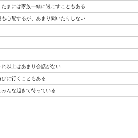
、たまには家族一緒に過ごすこともある
親も心配するが、あまり聞いたりしない
それ以上はあまり会話がない
遊びに行くこともある
でみんな起きて待っている