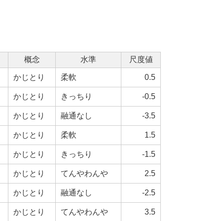
概念
水準
尺度値
かじとり
柔軟
0.5
かじとり
きっちり
-0.5
かじとり
融通なし
-3.5
かじとり
柔軟
1.5
かじとり
きっちり
-1.5
かじとり
てんやわんや
2.5
かじとり
融通なし
-2.5
かじとり
てんやわんや
3.5