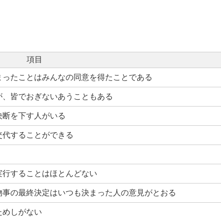
項目
まったことはみんなの同意を得たことである
が、皆でおぎないあうこともある
決断を下す人がいる
交代することができる
実行することはほとんどない
物事の最終決定はいつも決まった人の意見がとおる
ためしがない