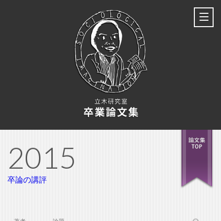
2015
卒論の講評