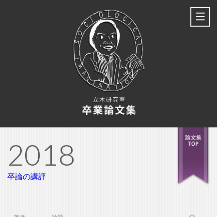
2018
卒論の講評