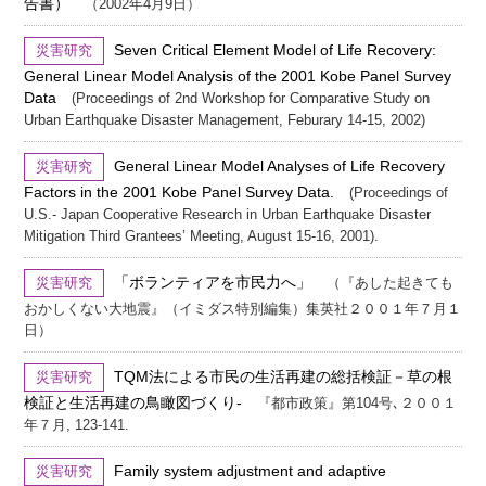
告書）
（2002年4月9日）
Seven Critical Element Model of Life Recovery:
災害研究
General Linear Model Analysis of the 2001 Kobe Panel Survey
Data
(Proceedings of 2nd Workshop for Comparative Study on
Urban Earthquake Disaster Management, Feburary 14-15, 2002)
General Linear Model Analyses of Life Recovery
災害研究
Factors in the 2001 Kobe Panel Survey Data.
(Proceedings of
U.S.- Japan Cooperative Research in Urban Earthquake Disaster
Mitigation Third Grantees’ Meeting, August 15-16, 2001).
「ボランティアを市民力へ」
災害研究
（『あした起きても
おかしくない大地震』（イミダス特別編集）集英社２００１年７月１
日）
TQM法による市民の生活再建の総括検証－草の根
災害研究
検証と生活再建の鳥瞰図づくり-
『都市政策』第104号､２００１
年７月, 123-141.
Family system adjustment and adaptive
災害研究