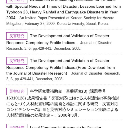
with Special Needs at Times of Disaster: Lessons Learned from
Typhoon 23, Heavy Rainfall and Earthquake Disasters in Year
2004
An Invited Paper Presented at Korean Society for Hazard
Mitigation, February 27, 2009, Korea University, Seoul, Korea.
The Development and Validation of Disaster
災害研究
Response Competency Profile Indices.
Journal of Disaster
Research, 3, 6, pp.429-441, December, 2008.
The Development and Validation of Disaster
災害研究
Response Competency Profile Indices.(Free Download from
the Journal of Disaster Research)
Journal of Disaster Research,
3, 6, pp.429-441, December, 2008.
科学研究費補助金 基盤研究(B) (課題番号
災害研究
16310128) 成果報告書「災害対応における人材適性の事前検討
にもとづく人材配置戦略の開発と検証に関する研究－災害対応
コンピテンシーの計量と災害対応シミュレーション実験による
人材配置戦略の効果測定－」2008年3月.
Local Community Response to Disaster
災害研究