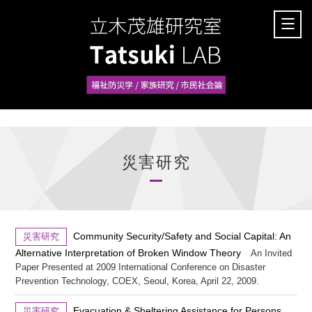
災害研究
Community Security/Safety and Social Capital: An
災害研究
Alternative Interpretation of Broken Window Theory
An Invited
Paper Presented at 2009 International Conference on Disaster
Prevention Technology, COEX, Seoul, Korea, April 22, 2009.
Evacuation & Sheltering Assistance for Persons
災害研究