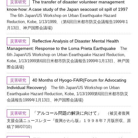
The transfer of disaster volunteer management
災害研究
know-how: A case study of the Japan seacoast oil spill of 1997
The 6th Japan/US Workshop on Urban Eearthquake Hazard
Reduction, Kobe, 1/13/1999, （第6回日米都市防災会議報告1999年1
月13日、神戸国際会議場)
Reflective Analysis of Disaster Mental Health
災害研究
Management: Response to the Loma Prieta Earthquake
The
6th Japan/US Workshop on Urban Eearthquake Hazard Reduction,
Kobe, 1/13/1999第6回日米都市防災会議報告1999年1月13日、神戸国
際会議場)
40 Months of Hyogo-FAIR(Forum for Advocating
災害研究
Individual Recovery)
The 6th Japan/US Workshop on Urban
Eearthquake Hazard Reduction, Kobe, 1/13/1999第6回日米都市防災
会議報告1999年1月13日、神戸国際会議場)
「アルコール問題の解決に向けて」
災害研究
（被災者復興
支援会議ニュースレター『復興かわら版』１９９８年７月版所収、原
稿了98/07/10）