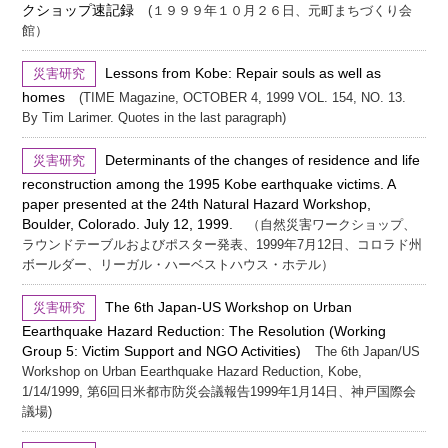
クショップ速記録
(１９９９年１０月２６日、元町まちづくり会
館）
Lessons from Kobe: Repair souls as well as
災害研究
homes
(TIME Magazine, OCTOBER 4, 1999 VOL. 154, NO. 13.
By Tim Larimer. Quotes in the last paragraph)
Determinants of the changes of residence and life
災害研究
reconstruction among the 1995 Kobe earthquake victims. A
paper presented at the 24th Natural Hazard Workshop,
Boulder, Colorado. July 12, 1999.
（自然災害ワークショップ、
ラウンドテーブルおよびポスター発表、1999年7月12日、コロラド州
ボールダー、リーガル・ハーベストハウス・ホテル）
The 6th Japan-US Workshop on Urban
災害研究
Eearthquake Hazard Reduction: The Resolution (Working
Group 5: Victim Support and NGO Activities)
The 6th Japan/US
Workshop on Urban Eearthquake Hazard Reduction, Kobe,
1/14/1999, 第6回日米都市防災会議報告1999年1月14日、神戸国際会
議場)