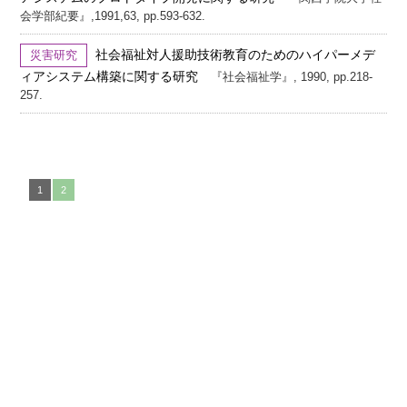
会学部紀要』,1991,63, pp.593-632.
社会福祉対人援助技術教育のためのハイパーメデ
災害研究
ィアシステム構築に関する研究
『社会福祉学』, 1990, pp.218-
257.
1
2