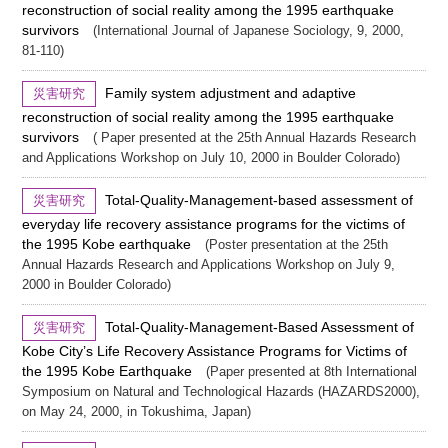
reconstruction of social reality among the 1995 earthquake
survivors
(International Journal of Japanese Sociology, 9, 2000,
81-110)
Family system adjustment and adaptive
災害研究
reconstruction of social reality among the 1995 earthquake
survivors
( Paper presented at the 25th Annual Hazards Research
and Applications Workshop on July 10, 2000 in Boulder Colorado)
Total-Quality-Management-based assessment of
災害研究
everyday life recovery assistance programs for the victims of
the 1995 Kobe earthquake
(Poster presentation at the 25th
Annual Hazards Research and Applications Workshop on July 9,
2000 in Boulder Colorado)
Total-Quality-Management-Based Assessment of
災害研究
Kobe City’s Life Recovery Assistance Programs for Victims of
the 1995 Kobe Earthquake
(Paper presented at 8th International
Symposium on Natural and Technological Hazards (HAZARDS2000),
on May 24, 2000, in Tokushima, Japan)